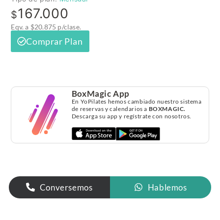
167.000
$
Eqv. a $20.875 p/clase.
Comprar Plan
BoxMagic App
En YoPilates hemos cambiado nuestro sistema
de reservas y calendarios a
BOXMAGIC.
Descarga su app y regístrate con nosotros.
Conversemos
Hablemos