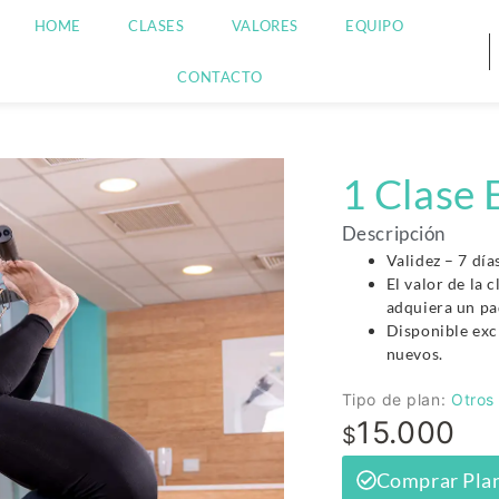
HOME
CLASES
VALORES
EQUIPO
CONTACTO
1 Clase 
Descripción
Validez – 7 día
El valor de la 
adquiera un pa
Disponible ex
nuevos.
Tipo de plan:
Otros
15.000
$
Comprar Pla