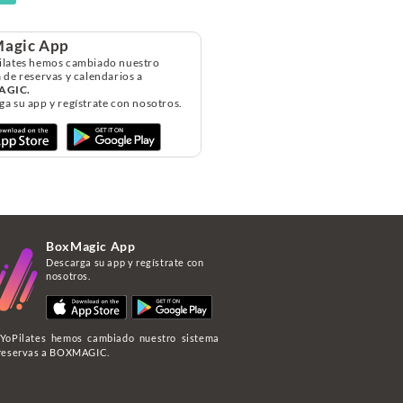
agic App
ilates hemos cambiado nuestro
 de reservas y calendarios a
AGIC.
a su app y regístrate con nosotros.
BoxMagic App
Descarga su app y regístrate con
nosotros.
YoPilates hemos cambiado nuestro sistema
reservas a BOXMAGIC.