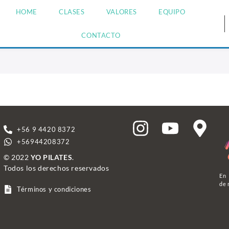
HOME
CLASES
VALORES
EQUIPO
CONTACTO
+56 9 4420 8372
+56944208372
© 2022
YO PILATES
.
Todos los derechos reservados
En 
de 
Términos y condiciones