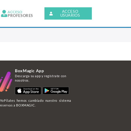
ACCESO
ACCESO
USUARIOS
PROFESORES
BoxMagic App
Descarga su app y regístrate con
nosotros.
YoPilates hemos cambiado nuestro sistema
reservas a BOXMAGIC.