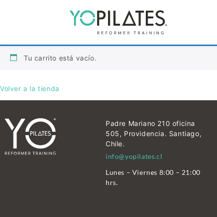
Tu carrito está vacío.
Volver a la tienda
Padre Mariano 210 oficina
505, Providencia. Santiago,
Chile.
info@yopilates.cl
Lunes – Viernes 8:00 – 21:00
hrs.